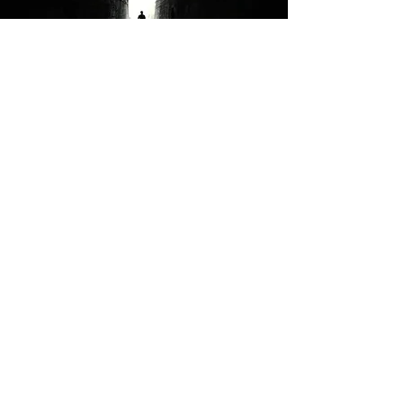
PRONTO...
Aviso de privacidad
Avisos legales
Derechos de uso