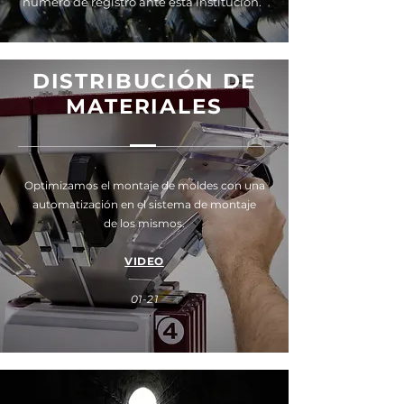
número de registro ante esta institución.
09-21
DISTRIBUCIÓN DE
MATERIALES
Optimizamos el montaje de moldes con una
automatización en el sistema de montaje
de los mismos.
VIDEO
01-21