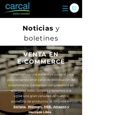
Noticias
y
boletines
VENTA EN
E-COMMERCE
Comenzamos una estrategia integral para
posicionarnos en el canal de distribución del
e-commerce. Contamos con presencia en
diferentes redes sociales y tenemos a la
venta una gran variedad de nuestro
portafolio de productos de limpieza en
Soriana
,
Walmart
,
HEB
,
Amazon
y
Mercado Libre.