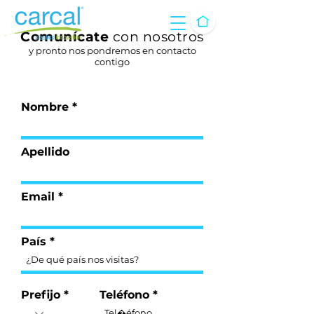
Comunícate
con nosotros
y pronto nos pondremos en contacto
contigo
Nombre
Apellido
Email
País
Prefijo
Teléfono